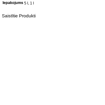
Iepakojums
5 l, 1 l
Saistītie Produkti