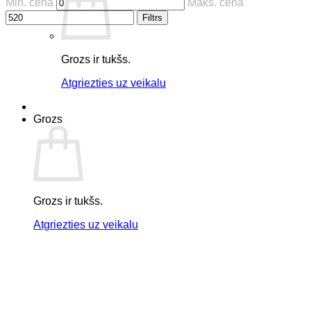
Min. cena
Maks. cena
Filtrs
Grozs ir tukšs.
Atgriezties uz veikalu
Grozs
Grozs ir tukšs.
Atgriezties uz veikalu