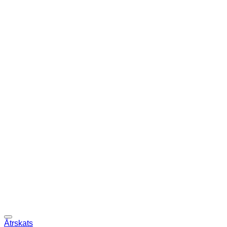
Ātrskats