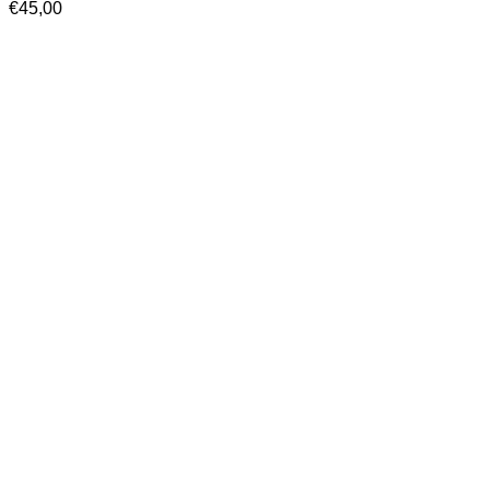
€
45,00