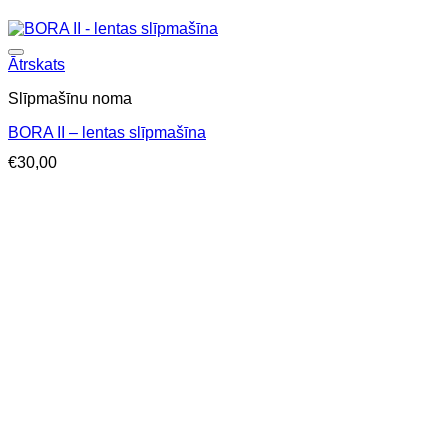
Ātrskats
Slīpmašīnu noma
BORA II – lentas slīpmašīna
€
30,00