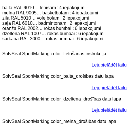
balta RAL 9010… tenisam : 4 iepakojumi
melna RAL 9005… basketbolam : 4 iepakojumi
zila RAL 5010… volejbolam : 2 iepakojumi
zaļa RAL 6010… badmintonam : 2 iepakojumi
oranža RAL 2002… rokas bumbai : 6 iepakojumi
dzeltena RAL 1007… rokas bumbai : 6 iepakojumi
sarkana RAL 3000… rokas bumbai : 6 iepakojumi
SolvSeal SportMarking color_lietošanas instrukcija
Lejupielādēt failu
SolvSeal SportMarking color_balta_drošības datu lapa
Lejupielādēt failu
SolvSeal SportMarking color_dzeltena_drošības datu lapa
Lejupielādēt failu
SolvSeal SportMarking color_melna_drošības datu lapa