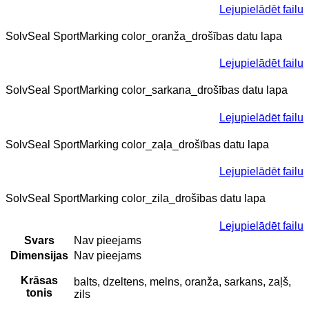
Lejupielādēt failu
SolvSeal SportMarking color_oranža_drošības datu lapa
Lejupielādēt failu
SolvSeal SportMarking color_sarkana_drošības datu lapa
Lejupielādēt failu
SolvSeal SportMarking color_zaļa_drošības datu lapa
Lejupielādēt failu
SolvSeal SportMarking color_zila_drošības datu lapa
Lejupielādēt failu
Svars
Nav pieejams
Dimensijas
Nav pieejams
Krāsas
balts, dzeltens, melns, oranža, sarkans, zaļš,
tonis
zils