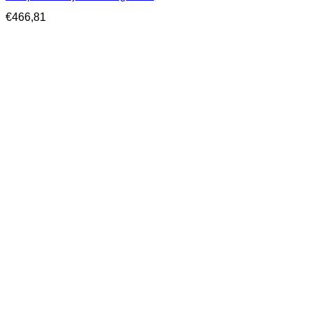
€
466,81