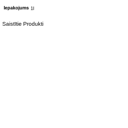
Iepakojums
1l
Saistītie Produkti