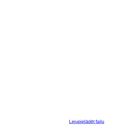
Lejupielādēt failu