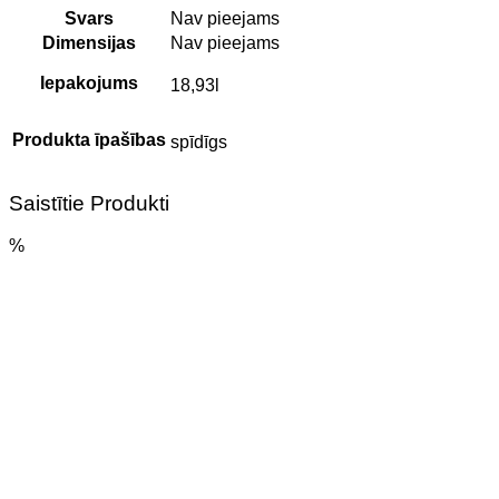
Svars
Nav pieejams
Dimensijas
Nav pieejams
Iepakojums
18,93l
Produkta īpašības
spīdīgs
Saistītie Produkti
%