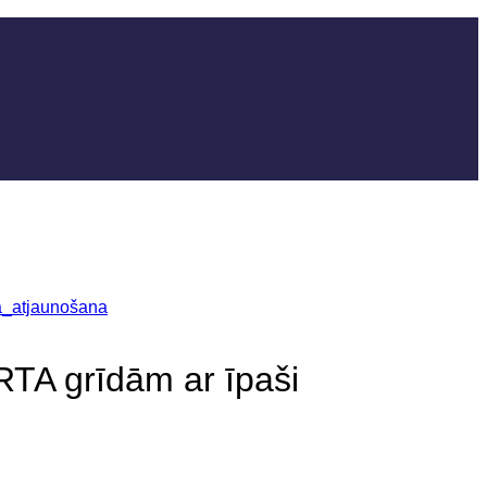
A grīdām ar īpaši