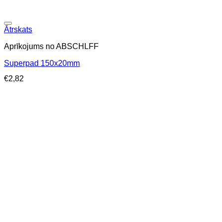
Ātrskats
Aprīkojums no ABSCHLFF
Superpad 150x20mm
€
2,82