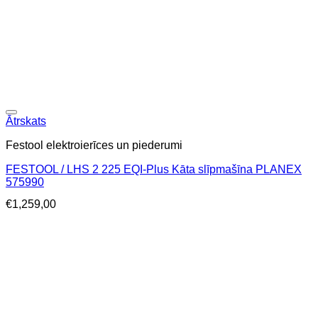
Ātrskats
Festool elektroierīces un piederumi
FESTOOL / LHS 2 225 EQI-Plus Kāta slīpmašīna PLANEX
575990
€
1,259,00