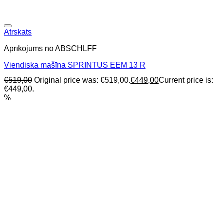
Ātrskats
Aprīkojums no ABSCHLFF
Viendiska mašīna SPRINTUS EEM 13 R
€
519,00
Original price was: €519,00.
€
449,00
Current price is:
€449,00.
%