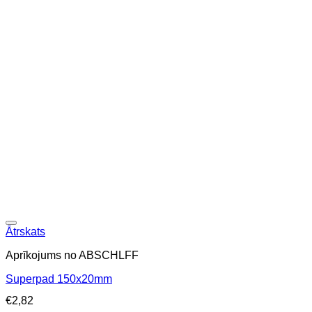
Ātrskats
Aprīkojums no ABSCHLFF
Superpad 150x20mm
€
2,82