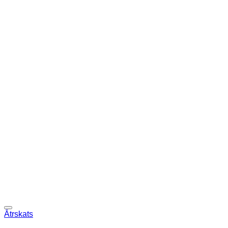
Ātrskats