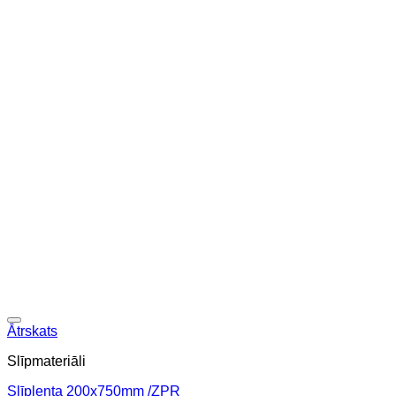
Ātrskats
Slīpmateriāli
Slīplenta 200x750mm /ZPR