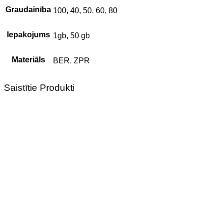
Graudainība
100, 40, 50, 60, 80
Iepakojums
1gb, 50 gb
Materiāls
BER, ZPR
Saistītie Produkti