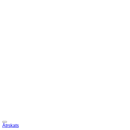
Ātrskats