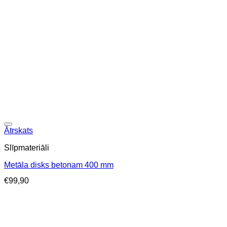
Ātrskats
Slīpmateriāli
Metāla disks betonam 400 mm
€
99,90