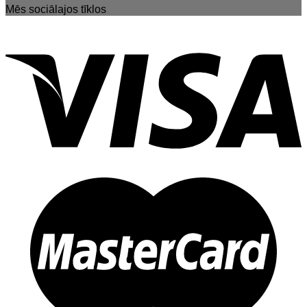
Mēs sociālajos tīklos