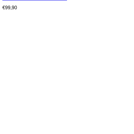
€
99,90