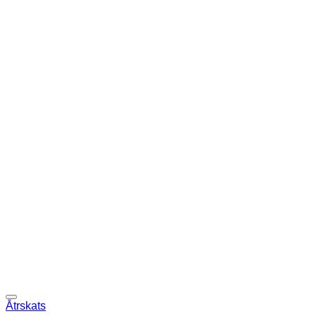
Ātrskats