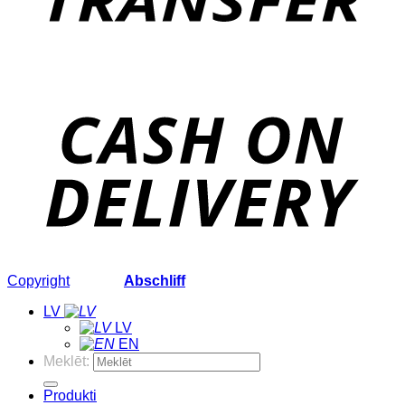
Copyright
2026 ©
Abschliff
LV
LV
EN
Meklēt:
Produkti