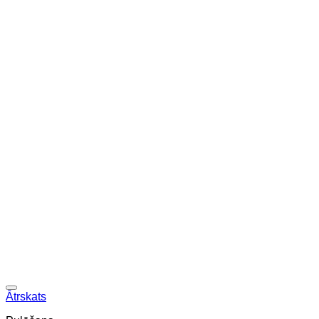
Ātrskats