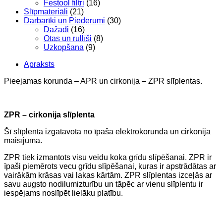
Festool filtri
(16)
Slīpmateriāli
(21)
Darbarīki un Piederumi
(30)
Dažādi
(16)
Otas un rullīši
(8)
Uzkopšana
(9)
Apraksts
Pieejamas korunda – APR un cirkonija – ZPR slīplentas.
ZPR – cirkonija slīplenta
Šī slīplenta izgatavota no īpaša elektrokorunda un cirkonija
maisījuma.
ZPR tiek izmantots visu veidu koka grīdu slīpēšanai. ZPR ir
īpaši piemērots vecu grīdu slīpēšanai, kuras ir apstrādātas ar
vairākām krāsas vai lakas kārtām. ZPR slīplentas izceļās ar
savu augsto nodilumizturību un tāpēc ar vienu slīplentu ir
iespējams noslīpēt lielāku platību.