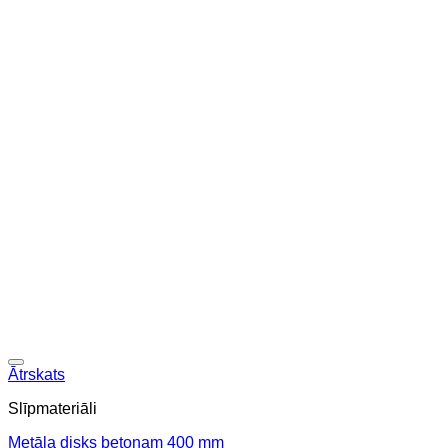
Ātrskats
Slīpmateriāli
Metāla disks betonam 400 mm