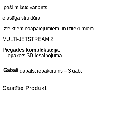
īpaši mīksts variants
elastīga struktūra
izteiktiem noapaļojumiem un izliekumiem
MULTI-JETSTREAM 2
Piegādes komplektācija:
– iepakots SB iesaiņojumā
Gabali
gabals, iepakojums – 3 gab.
Saistītie Produkti