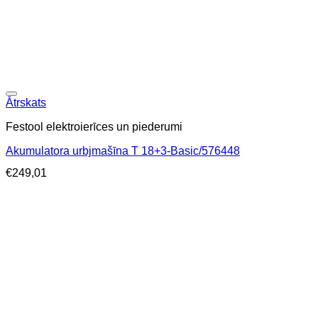
Ātrskats
Festool elektroierīces un piederumi
Akumulatora urbjmašīna T 18+3-Basic/576448
€
249,01