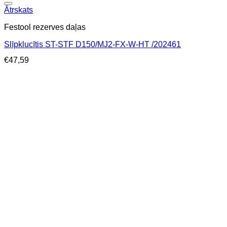
Ātrskats
Festool rezerves daļas
Slīpklucītis ST-STF D150/MJ2-FX-W-HT /202461
€
47,59