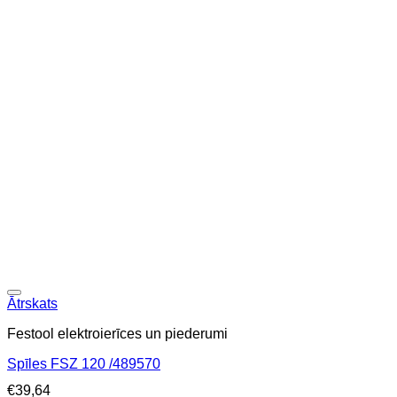
Ātrskats
Festool elektroierīces un piederumi
Spīles FSZ 120 /489570
€
39,64