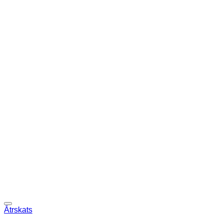
Ātrskats