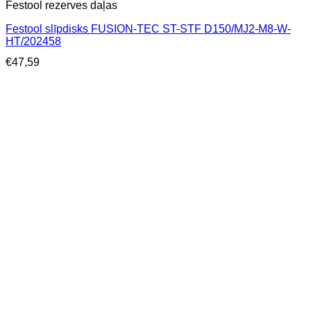
Festool rezerves daļas
Festool slīpdisks FUSION-TEC ST-STF D150/MJ2-M8-W-
HT/202458
€
47,59