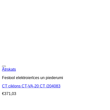
Ātrskats
Festool elektroierīces un piederumi
CT ciklons CT-VA-20 CT /204083
€
371,03