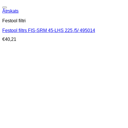
Ātrskats
Festool filtri
Festool filtrs FIS-SRM 45-LHS 225 /5/ 495014
€
40,21