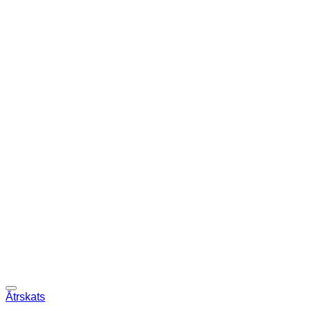
Ātrskats