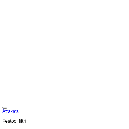
Ātrskats
Festool filtri