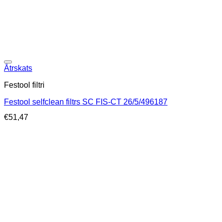
Ātrskats
Festool filtri
Festool selfclean filtrs SC FIS-CT 26/5/496187
€
51,47