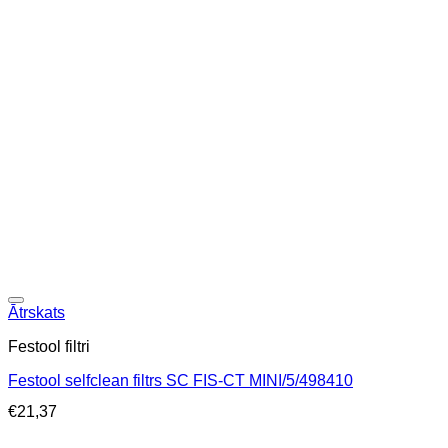
Ātrskats
Festool filtri
Festool selfclean filtrs SC FIS-CT MINI/5/498410
€
21,37