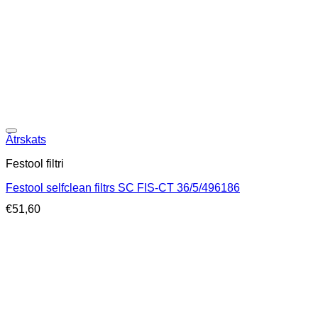
Ātrskats
Festool filtri
Festool selfclean filtrs SC FIS-CT 36/5/496186
€
51,60