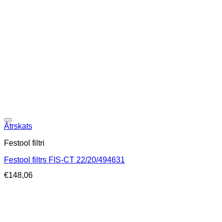
Ātrskats
Festool filtri
Festool filtrs FIS-CT 22/20/494631
€
148,06