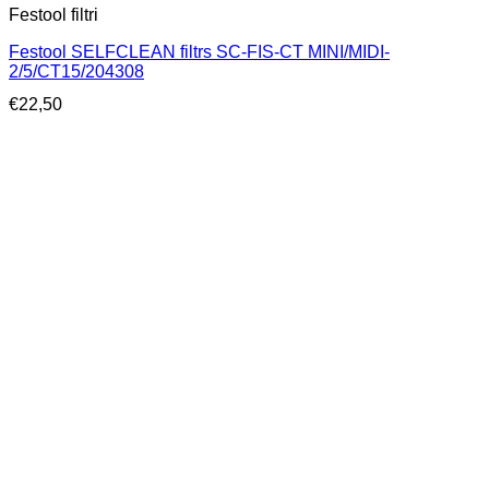
Festool filtri
Festool SELFCLEAN filtrs SC-FIS-CT MINI/MIDI-
2/5/CT15/204308
€
22,50