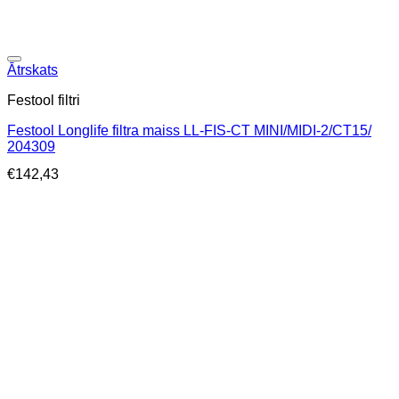
Ātrskats
Festool filtri
Festool Longlife filtra maiss LL-FIS-CT MINI/MIDI-2/CT15/
204309
€
142,43