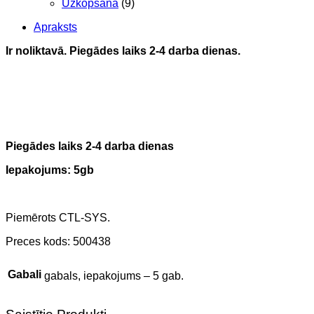
Uzkopšana
(9)
Apraksts
Ir noliktavā. Piegādes laiks 2-4 darba dienas.
Piegādes laiks 2-4 darba dienas
Iepakojums: 5gb
Piemērots CTL-SYS.
Preces kods: 500438
Gabali
gabals, iepakojums – 5 gab.