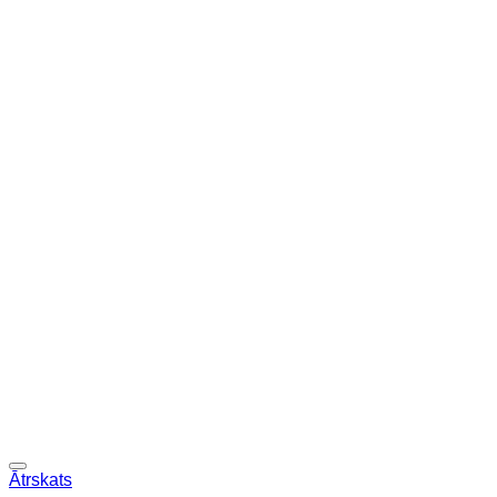
Ātrskats