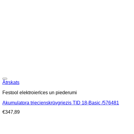
Ātrskats
Festool elektroierīces un piederumi
Akumulatora triecienskrūvgriezis TID 18-Basic /576481
€
347,89