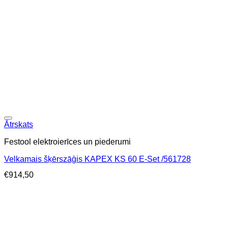
Ātrskats
Festool elektroierīces un piederumi
Velkamais šķērszāģis KAPEX KS 60 E-Set /561728
€
914,50