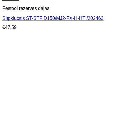
Festool rezerves daļas
Slīpklucītis ST-STF D150/MJ2-FX-H-HT /202463
€
47,59