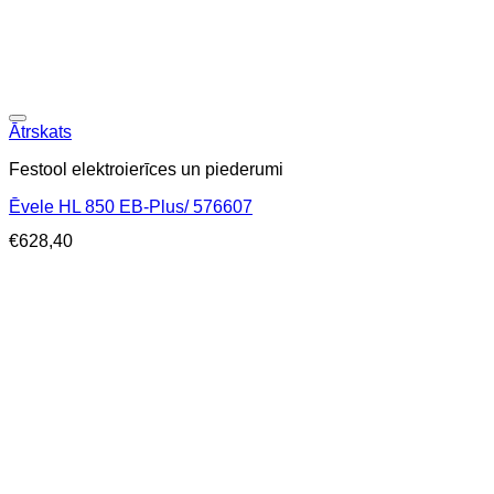
Ātrskats
Festool elektroierīces un piederumi
Ēvele HL 850 EB-Plus/ 576607
€
628,40