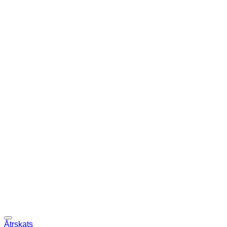
Ātrskats