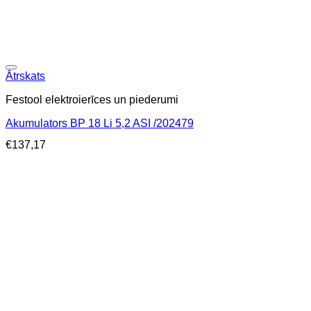
Ātrskats
Festool elektroierīces un piederumi
Akumulators BP 18 Li 5,2 ASI /202479
€
137,17