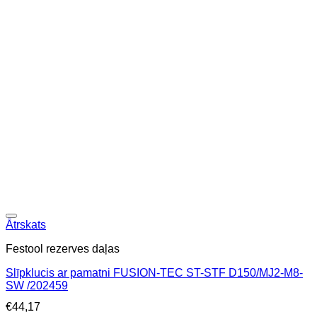
Ātrskats
Festool rezerves daļas
Slīpklucis ar pamatni FUSION-TEC ST-STF D150/MJ2-M8-
SW /202459
€
44,17