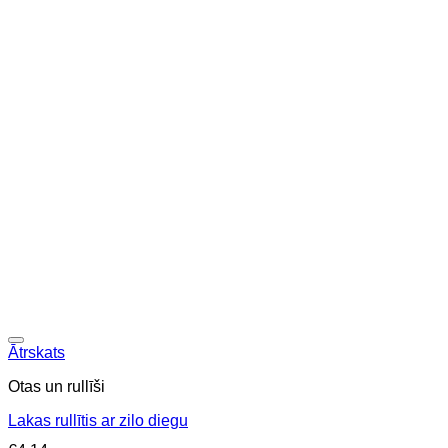
Ātrskats
Otas un rullīši
Lakas rullītis ar zilo diegu