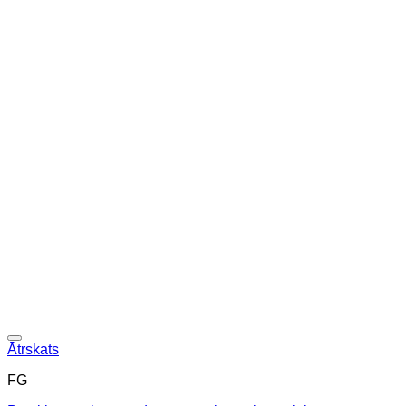
Ātrskats
FG