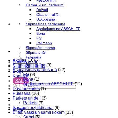
Festool filtri
Darbarīki un Piederumi
Dažādi
Otas un rullīši
Uzkopšana
Slīpmašīnas pārdošanā
Aprīkojums no ABSCHLFF
Bona
FG
Pallmann
Slīpmašīnu noma
Slīpmateriāli
Pulēšana
Akcijas
(10)
Parkets un dēļi
Slīpmašīnu noma
(9)
Slīpmašīnu noma
Slīpmašīnas pārdošanā
(22)
Blogs
FG
(9)
Kontakti
Bona
(1)
SALE
Aprīkojums no ABSCHLFF
(12)
Meklēt:
Dāvanu kartes
(1)
Pulēšana
(16)
Parkets un dēļi
(3)
Parkets
(3)
Spraugu aizpildīšanai
(9)
€
0,00
Eļļas, vaski un sārmi kokam
(33)
Sārmi
(5)