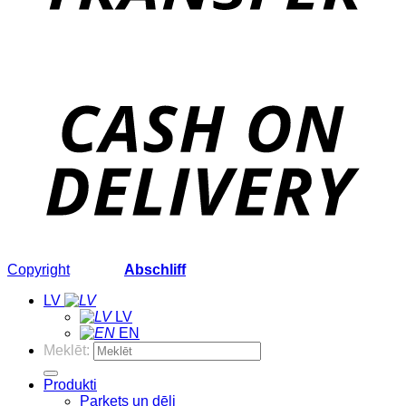
Copyright
2026 ©
Abschliff
LV
LV
EN
Meklēt:
Produkti
Parkets un dēļi