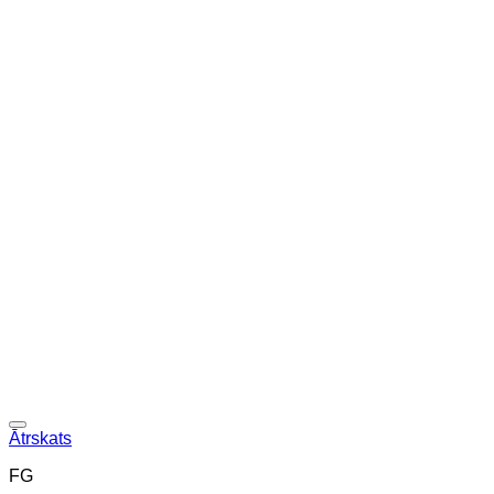
Ātrskats
FG