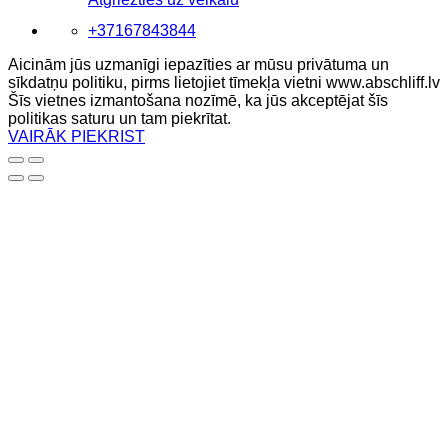
+37167843844
Aicinām jūs uzmanīgi iepazīties ar mūsu privātuma un
sīkdatņu politiku, pirms lietojiet tīmekļa vietni www.abschliff.lv
Šīs vietnes izmantošana nozīmē, ka jūs akceptējat šīs
politikas saturu un tam piekrītat.
VAIRĀK
PIEKRIST