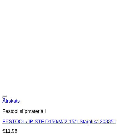
Ātrskats
Festool slīpmateriāli
FESTOOL / IP-STF D150/MJ2-15/1 Starplika 203351
€
11,96