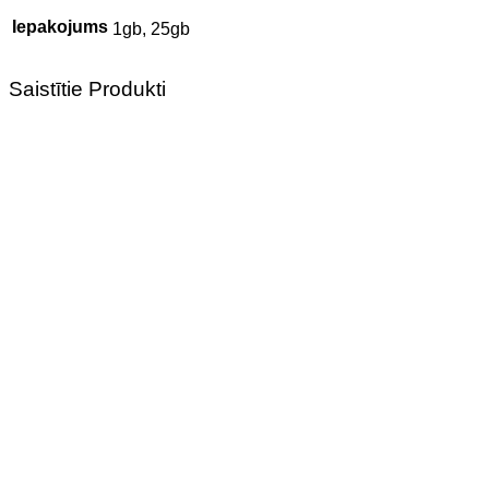
Iepakojums
1gb, 25gb
Saistītie Produkti