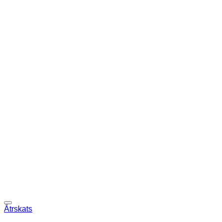
Ātrskats