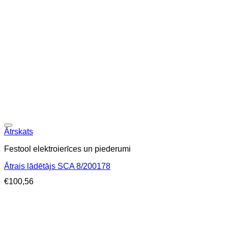
Ātrskats
Festool elektroierīces un piederumi
Ātrais lādētājs SCA 8/200178
€
100,56