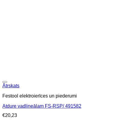
Ātrskats
Festool elektroierīces un piederumi
Atdure vadlineālam FS-RSP/ 491582
€
20,23