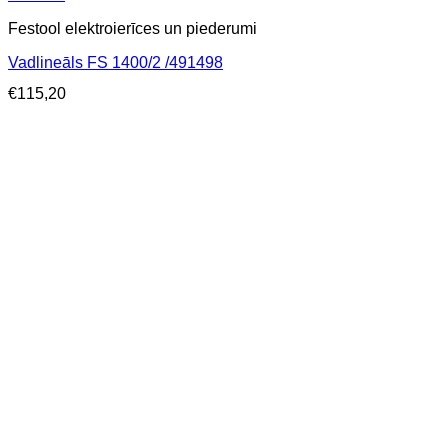
Festool elektroierīces un piederumi
Vadlineāls FS 1400/2 /491498
€
115,20