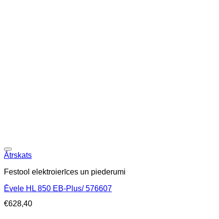
Ātrskats
Festool elektroierīces un piederumi
Ēvele HL 850 EB-Plus/ 576607
€
628,40