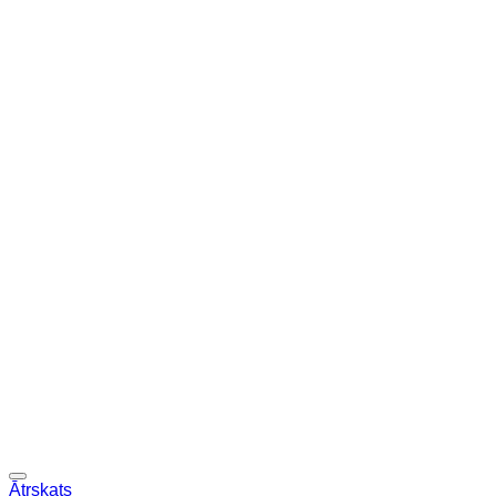
Ātrskats